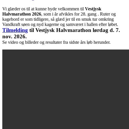
Vi glæder os til at kunne byde velkommen til
Vestjysk
Halvmarathon 2026
, som i år afvikles for 28. gang . Ruter og
kagebord er som tidligere, så glæd jer til en smuk tur omkring
Vandkraft søen og nyd kagerne og samværet i hallen efter løbet.
Tilmelding
til Vestjysk Halvmarathon lørdag d. 7.
nov. 2026.
Se video og billeder og resultater fra sidste års løb herunder.