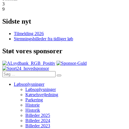
3
9
Sidste nyt
Tilmelding 2026
Stemningsbilleder fra tidliger løb
Støt vores sponsorer
Søg
Søg
efter:
Løbsoplysninger
Løbsoplysninger
Kørselsvejledning
Parkering
Historie
Historik
Billeder 2025
Billeder 2024
Billeder 2023