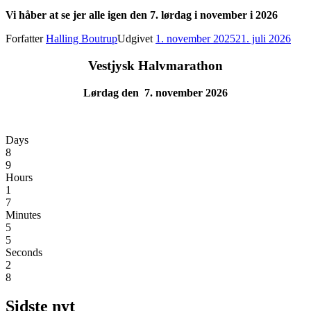
Vi håber at se jer alle igen den 7. lørdag i november i 2026
Forfatter
Halling Boutrup
Udgivet
1. november 2025
21. juli 2026
Vestjysk Halvmarathon
Lørdag den 7. november 2026
Days
8
9
Hours
1
7
Minutes
5
5
Seconds
2
8
Sidste nyt