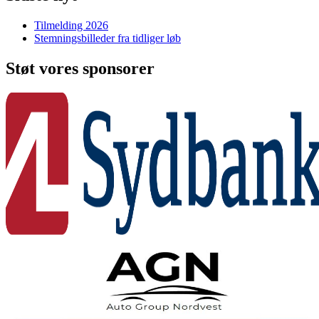
Tilmelding 2026
Stemningsbilleder fra tidliger løb
Støt vores sponsorer