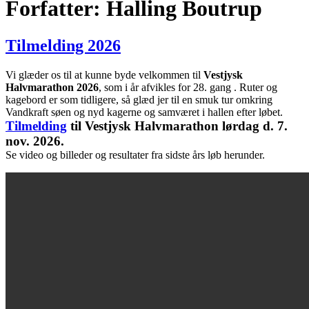
Forfatter:
Halling Boutrup
Tilmelding 2026
Vi glæder os til at kunne byde velkommen til
Vestjysk
Halvmarathon 2026
, som i år afvikles for 28. gang . Ruter og
kagebord er som tidligere, så glæd jer til en smuk tur omkring
Vandkraft søen og nyd kagerne og samværet i hallen efter løbet.
Tilmelding
til Vestjysk Halvmarathon lørdag d. 7.
nov. 2026.
Se video og billeder og resultater fra sidste års løb herunder.