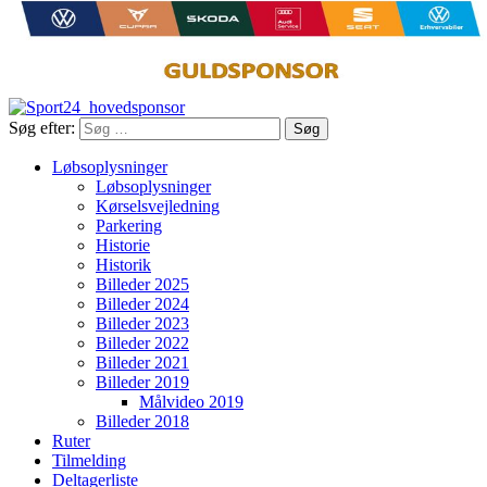
Søg efter:
Søg
Løbsoplysninger
Løbsoplysninger
Kørselsvejledning
Parkering
Historie
Historik
Billeder 2025
Billeder 2024
Billeder 2023
Billeder 2022
Billeder 2021
Billeder 2019
Målvideo 2019
Billeder 2018
Ruter
Tilmelding
Deltagerliste